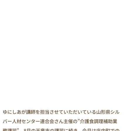
ゆにしあが講師を担当させていただいている山形県シル
バー人材センター連合会さん主催の”介護食調理補助業
務講習”。8月の天童市の講習に続き、今月は庄内町での