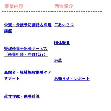
事業内容
団体紹介
栄養・介護予防講話＆料理
ごあいさつ
講座
団体概要
管理栄養士出張サービス
（栄養相談・料理代行）
沿革
高齢者・福祉施設栄養ケア
サポート
お知らせ・レポート
献立作成・栄養計算