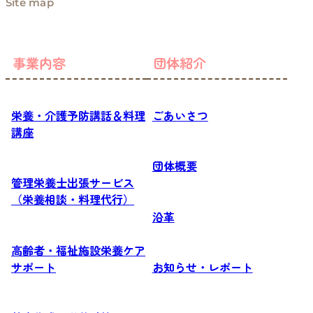
Site map
事業内容
団体紹介
栄養・介護予防講話＆料理
ごあいさつ
講座
団体概要
管理栄養士出張サービス
（栄養相談・料理代行）
沿革
高齢者・福祉施設栄養ケア
サポート
お知らせ・レポート