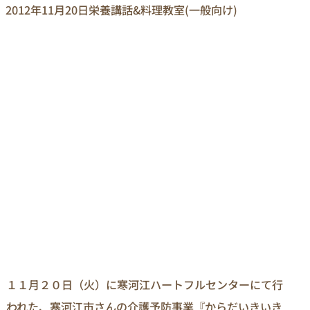
2012年11月20日
栄養講話&料理教室(一般向け)
１１月２０日（火）に寒河江ハートフルセンターにて行
われた、寒河江市さんの介護予防事業『からだいきいき