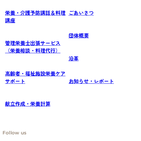
栄養・介護予防講話＆料理
ごあいさつ
講座
団体概要
管理栄養士出張サービス
（栄養相談・料理代行）
沿革
高齢者・福祉施設栄養ケア
サポート
お知らせ・レポート
献立作成・栄養計算
Follow us