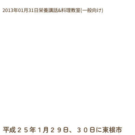
2013年01月31日
栄養講話&料理教室(一般向け)
平成２５年１月２９日、３０日に東根市