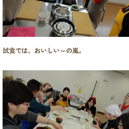
試食では、おいしい～の嵐。