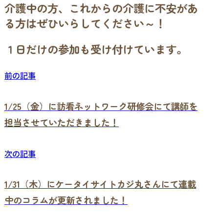
介護中の方、これからの介護に不安があ
る方はぜひいらしてください～！
１日だけの参加も受け付けています。
前の記事
1/25（金）に訪看ネットワーク研修会にて講師を
担当させていただきました！
次の記事
1/31（木）にケータイサイトカジ丸さんにて連載
中のコラムが更新されました！