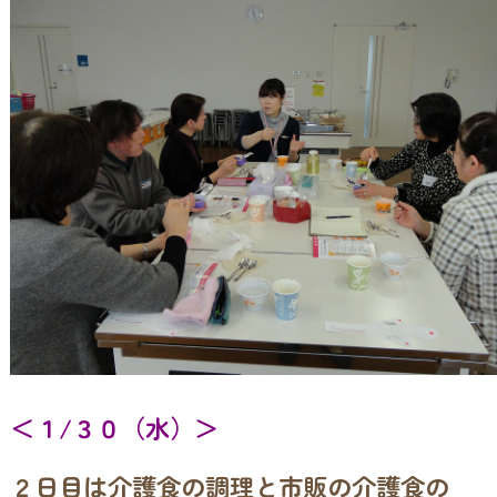
＜１/３０（水）＞
２日目は介護食の調理と市販の介護食の