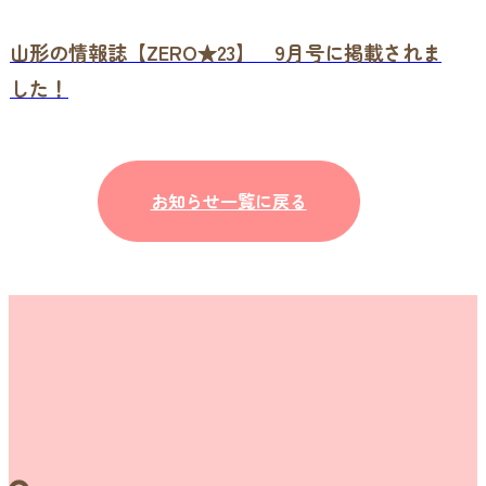
山形の情報誌【ZERO★23】 9月号に掲載されま
した！
お知らせ一覧に戻る