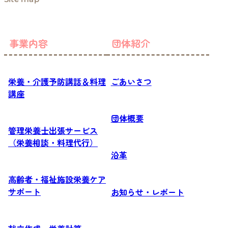
事業内容
団体紹介
栄養・介護予防講話＆料理
ごあいさつ
講座
団体概要
管理栄養士出張サービス
（栄養相談・料理代行）
沿革
高齢者・福祉施設栄養ケア
サポート
お知らせ・レポート