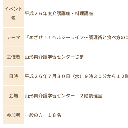
イベント
平成２６年度介護講座・料理講座
名
「めざせ！！ヘルシーライフ～調理術と食べ方の
テーマ
主催者
山形県介護学習センターさま
平成２６年７月３０日（水）９時３０分から１２
日時
山形県介護学習センター ２階調理室
会場
一般の方 １８名
参加者