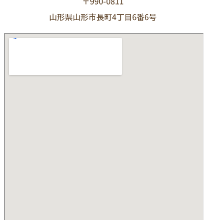
〒990-0811
山形県山形市長町4丁目6番6号