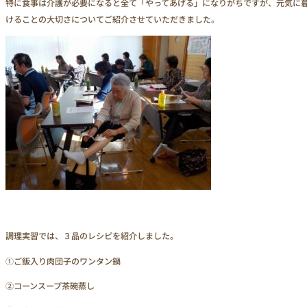
特に食事は介護が必要になると全て「やってあげる」になりがちですが、元気に
けることの大切さについてご紹介させていただきました。
調理実習では、３品のレシピを紹介しました。
①ご飯入り肉団子のワンタン鍋
②コーンスープ茶碗蒸し