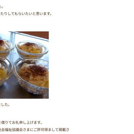
た。
たりしてもらいたいと思います。
ました。
を借りてお礼申し上げます。
社会福祉協議会さまにご許可得まして掲載さ