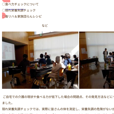
○食べ力チェックについて
お問い合わせ
○隠れ栄養失調チェック
○食リハ＆家族団らんレシピ
など
ご自宅での介護の現状や食べる力が低下した場合の問題点、その発見方法などに
ました。
隠れ栄養失調チェックでは、実際に皆さんの体を測定し、栄養失調の危険がない