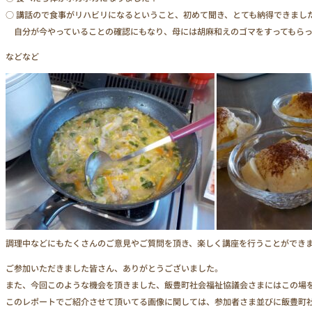
○ 講話ので食事がリハビリになるということ、初めて聞き、とても納得できまし
自分が今やっていることの確認にもなり、母には胡麻和えのゴマをすってもらっ
などなど
調理中などにもたくさんのご意見やご質問を頂き、楽しく講座を行うことができ
ご参加いただきました皆さん、ありがとうございました。
また、今回このような機会を頂きました、飯豊町社会福祉協議会さまにはこの場
このレポートでご紹介させて頂いてる画像に関しては、参加者さま並びに飯豊町