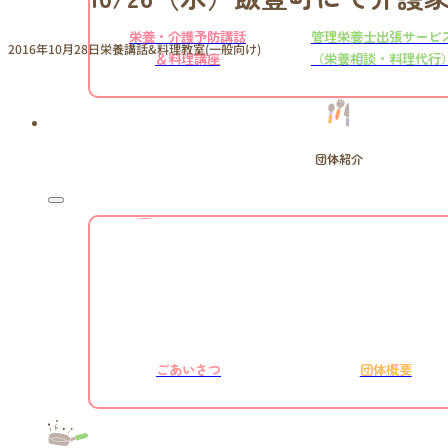
栄養・介護予防講話
管理栄養士出張サービ
2016年10月28日
栄養講話&料理教室(一般向け)
＆料理講座
（栄養相談・料理代行
団体紹介
ごあいさつ
団体概要