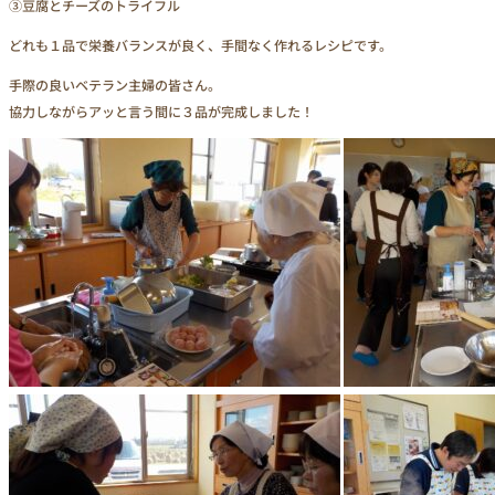
③豆腐とチーズのトライフル
どれも１品で栄養バランスが良く、手間なく作れるレシピです。
手際の良いベテラン主婦の皆さん。
協力しながらアッと言う間に３品が完成しました！