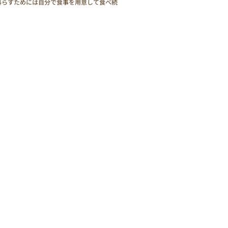
暮らすためには自分で食事を用意して食べ続