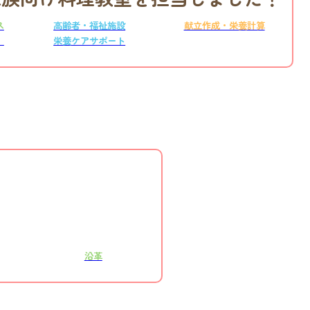
ス
高齢者・福祉施設
献立作成・栄養計算
）
栄養ケアサポート
沿革