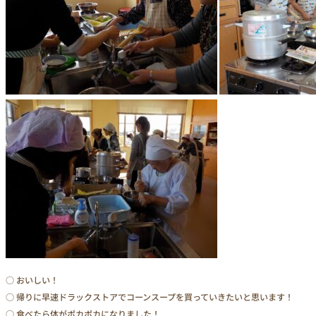
○ おいしい！
○ 帰りに早速ドラックストアでコーンスープを買っていきたいと思います！
○ 食べたら体がポカポカになりました！