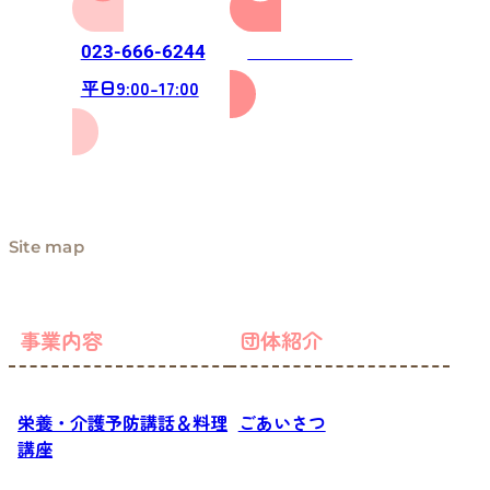
お問い合わせ
023-666-6244
平日9:00-17:00
Site map
事業内容
団体紹介
栄養・介護予防講話＆料理
ごあいさつ
講座