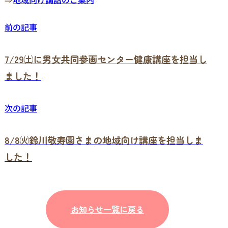
前の記事
7/29㈯に男女共同参画センター健康講座を担当し
ました！
次の記事
8/8㈫鈴川敬寿園さまの地域向け講座を担当しま
した！
お知らせ一覧に戻る