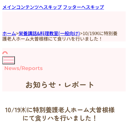
メインコンテンツへスキップ
フッターへスキップ
ホーム
>
栄養講話&料理教室(一般向け)
>
10/19㈭に特別養
護老人ホーム大曽根様にて食リハを行いました！
News/Reports
お知らせ・レポート
10/19㈭に特別養護老人ホーム大曽根様
にて食リハを行いました！