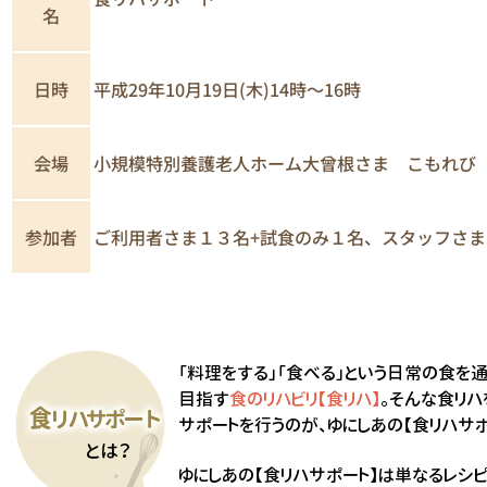
名
日時
平成29年10月19日(木)14時～16時
小規模特別養護老人ホーム大曾根さま こもれび
会場
ご利用者さま１３名+試食のみ１名、スタッフさま
参加者