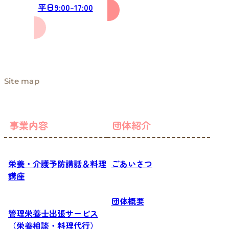
平日9:00-17:00
Site map
事業内容
団体紹介
栄養・介護予防講話＆料理
ごあいさつ
講座
団体概要
管理栄養士出張サービス
（栄養相談・料理代行）