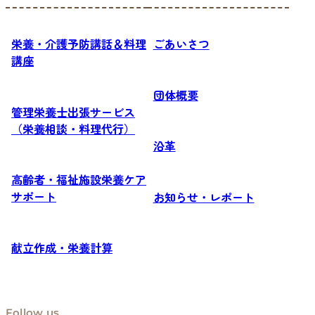
栄養・介護予防講話＆料理
ごあいさつ
講座
団体概要
管理栄養士出張サービス
（栄養相談・料理代行）
沿革
高齢者・福祉施設栄養ケア
サポート
お知らせ・レポート
献立作成・栄養計算
Follow us