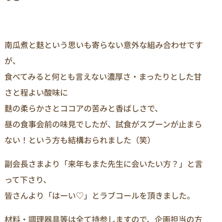
南瓜煮と麩という思いも寄らない意外な組み合わせです
が、
食べてみると何とも言えない濃厚さ・まったりとした甘
さと程よい酸味に
麩の柔らかさとココアの苦みと香ばしさで、
昼の食事会前の味見でしたが、試食がスプーンが止まら
ない！という方も結構おられました（笑）
副会長さまより「来年もまた先生に会いたい方？」と言
って下さり、
皆さんより「はーい♡」とラブコールを頂きました。
材料・調理器具等は全て持参しますので、企画担当の方