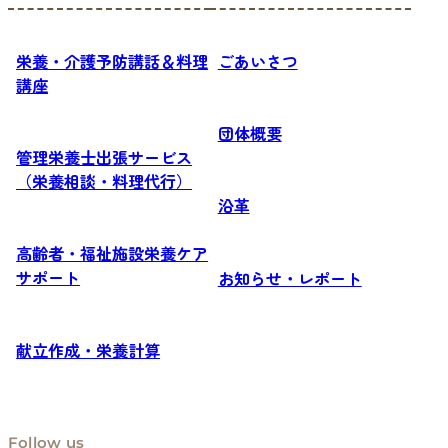
栄養・介護予防講話＆料理
ごあいさつ
講座
団体概要
管理栄養士出張サービス
（栄養相談・料理代行）
沿革
高齢者・福祉施設栄養ケア
サポート
お知らせ・レポート
献立作成・栄養計算
Follow us