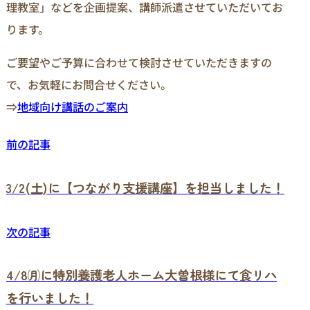
理教室」などを企画提案、講師派遣させていただいてお
ります。
ご要望やご予算に合わせて検討させていただきますの
で、お気軽にお問合せください。
⇒
地域向け講話のご案内
前の記事
3/2(土)に【つながり支援講座】を担当しました！
次の記事
4/8㈪に特別養護老人ホーム大曽根様にて食リハ
を行いました！