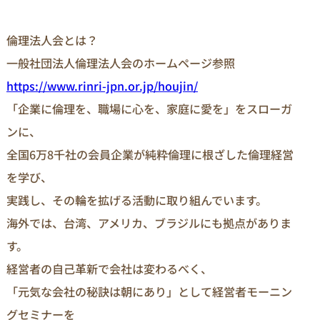
倫理法人会とは？

https://www.rinri-jpn.or.jp/houjin/
「企業に倫理を、職場に心を、家庭に愛を」をスローガ
ンに、

全国6万8千社の会員企業が純粋倫理に根ざした倫理経営
を学び、

実践し、その輪を拡げる活動に取り組んでいます。

海外では、台湾、アメリカ、ブラジルにも拠点がありま
す。

経営者の自己革新で会社は変わるべく、

「元気な会社の秘訣は朝にあり」として経営者モーニン
グセミナーを
