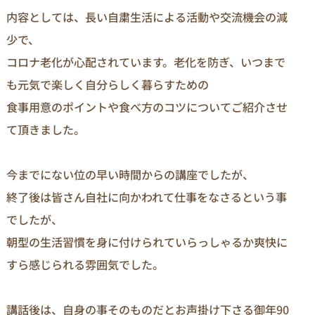
内容としては、長い自粛生活による活動や交流機会の減
少で、

コロナ老化が心配されています。老化を防ぎ、いつまで
も元気で楽しく自分らしく暮らすための

食事用意のポイントや食べ方のコツについてご紹介させ
て頂きました。

今までにない位の早い時間からの講座でしたが、

終了後は皆さん自社に向かわれて仕事をなさるという事
でしたが、

朝型の生活習慣を身に付けられていらっしゃるか爽快に
すら感じられる雰囲気でした。

講話後は、自身の事そのものだとお声掛け下さる御年90