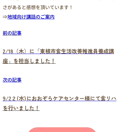
さがあると感想を頂いています！
⇒
地域向け講話のご案内
前の記事
2/18（木）に「東根市食生活改善推進員養成講
座」を担当しました！
次の記事
9/2２(水)におおぞらケアセンター様にて食リハ
を行いました！