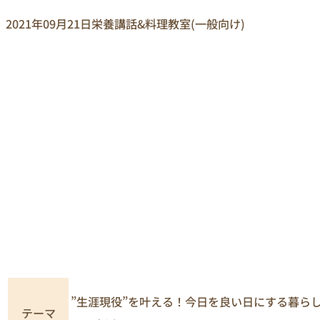
2021年09月21日
栄養講話&料理教室(一般向け)
”生涯現役”を叶える！今日を良い日にする暮ら
テーマ