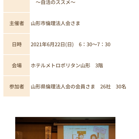
～自活のススメ～
主催者
山形市倫理法人会さま
日時
2021年6月22日(日) 6：30～7：30
会場
ホテルメトロポリタン山形 3階
参加者
山形県倫理法人会の会員さま 26社 30名