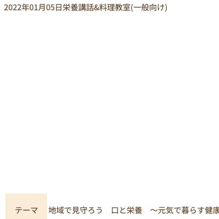
2022年01月05日
栄養講話&料理教室(一般向け)
地域で見守ろう 口と栄養 ～元気で暮らす健
テーマ