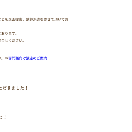
などを企画提案、講師派遣をさせて頂いてお
ております。
問合せください。
い。⇒
専門職向け講座のご案内
ただきました！
た！