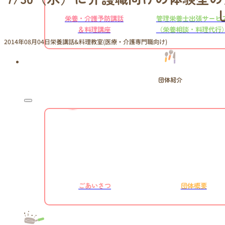
栄養・介護予防講話
管理栄養士出張サービ
＆料理講座
（栄養相談・料理代行
2014年08月04日
栄養講話&料理教室(医療・介護専門職向け)
団体紹介
ごあいさつ
団体概要