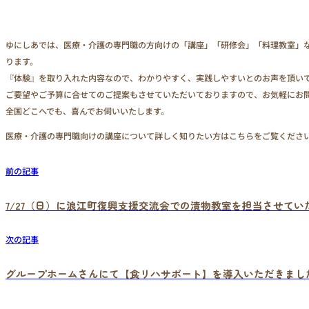
ゆにしあでは、医療・介護の専門職の方向けの「講座」「研修会」「料理教室」
ります。
『体験』を取り入れた内容なので、わかりやすく、実践しやすいとのお声を頂い
ご要望やご予算に合せてのご提案もさせていただいておりますので、お気軽にお
全国どこへでも、喜んでお伺いいたします。
医療・介護の専門職向けの講座について詳しく知りたい方はこちらをご覧くださ
前の記事
7/27（日）に浪江町復興支援交流会での漬物教室を担当させてい
次の記事
グループホームさんにて【食リハサポート】を導入いただきまし