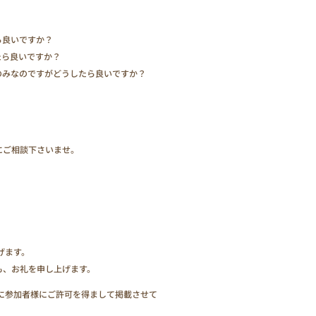
ら良いですか？
たら良いですか？
のみなのですがどうしたら良いですか？
にご相談下さいませ。
げます。
も、お礼を申し上げます。
に参加者様にご許可を得まして掲載させて