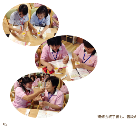
研修会終了後も、普段
た。