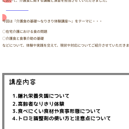
において、介護食に関する講義と演習を担当させていただきました。
お問い合わせ
今回は『介護食の基礎～なりきり体験講座～』をテーマに・・・
○在宅介護における食の問題
○介護食と食事介助の基礎
などについて、体験や実践を交えて、現状や対応についてご紹介させていただき