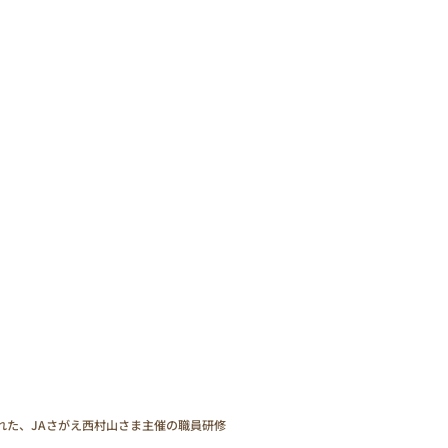
れた、JAさがえ西村山さま主催の職員研修