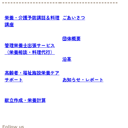
栄養・介護予防講話＆料理
ごあいさつ
講座
団体概要
管理栄養士出張サービス
（栄養相談・料理代行）
沿革
高齢者・福祉施設栄養ケア
サポート
お知らせ・レポート
献立作成・栄養計算
Follow us