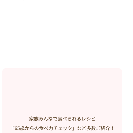
家族みんなで食べられるレシピ
「65歳からの食べ力チェック」など多数ご紹介！