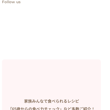
Follow us
家族みんなで食べられるレシピ
「65歳からの食べ力チェック」など多数ご紹介！