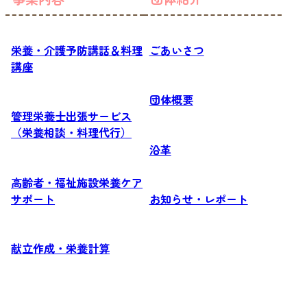
栄養・介護予防講話＆料理
ごあいさつ
講座
団体概要
管理栄養士出張サービス
（栄養相談・料理代行）
沿革
高齢者・福祉施設栄養ケア
サポート
お知らせ・レポート
献立作成・栄養計算