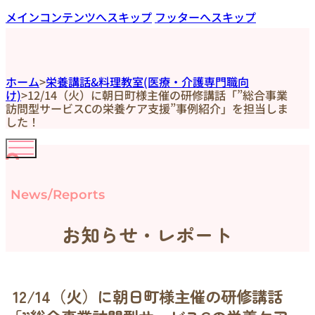
メインコンテンツへスキップ
フッターへスキップ
ホーム
>
栄養講話&料理教室(医療・介護専門職向
け)
>
12/14（火）に朝日町様主催の研修講話「”総合事業
訪問型サービスCの栄養ケア支援”事例紹介」を担当しま
した！
News/Reports
お知らせ・レポート
12/14（火）に朝日町様主催の研修講話