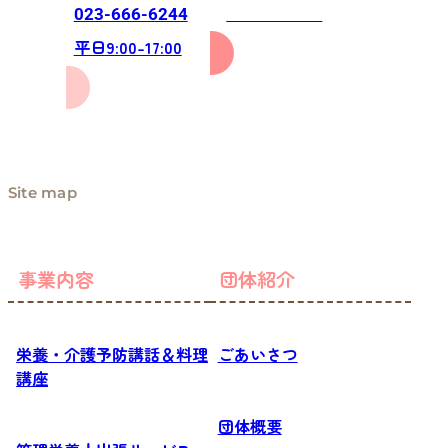
お問い合わせ
023-666-6244
平日9:00-17:00
Site map
事業内容
団体紹介
栄養・介護予防講話＆料理
ごあいさつ
講座
団体概要