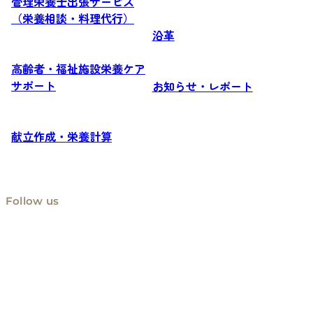
管理栄養士出張サービス
（栄養相談・料理代行）
沿革
高齢者・福祉施設栄養ケア
サポート
お知らせ・レポート
献立作成・栄養計算
Follow us