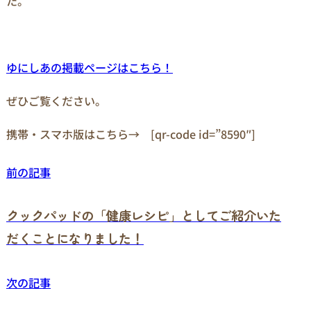
た。
ゆにしあの掲載ページはこちら！
ぜひご覧ください。
携帯・スマホ版はこちら→ [qr-code id=”8590″]
前の記事
クックパッドの「健康レシピ」としてご紹介いた
だくことになりました！
次の記事