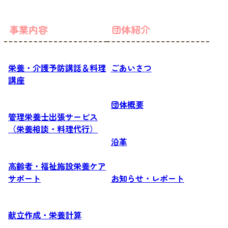
事業内容
団体紹介
栄養・介護予防講話＆料理
ごあいさつ
講座
団体概要
管理栄養士出張サービス
（栄養相談・料理代行）
沿革
高齢者・福祉施設栄養ケア
サポート
お知らせ・レポート
献立作成・栄養計算