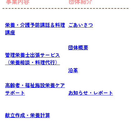
事業内容
団体紹介
栄養・介護予防講話＆料理
ごあいさつ
講座
団体概要
管理栄養士出張サービス
（栄養相談・料理代行）
沿革
高齢者・福祉施設栄養ケア
サポート
お知らせ・レポート
献立作成・栄養計算