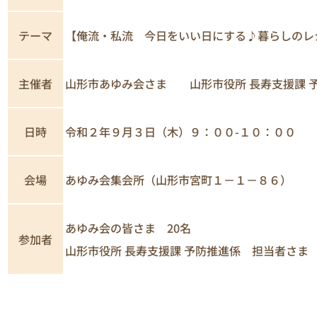
テーマ
【俺流・私流 今日をいい日にする♪暮らしのレ
主催者
山形市あゆみ会さま 山形市役所 長寿支援課 
日時
令和２年９月３日（木）９：００-１０：００
あゆみ会集会所（山形市宮町１－１－８６）
会場
あゆみ会の皆さま 20名
参加者
山形市役所 長寿支援課 予防推進係 担当者さま