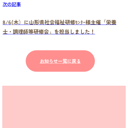
次の記事
8/6(木）に山形県社会福祉研修ｾﾝﾀｰ様主催「栄養
士・調理師等研修会」を担当しました！
お知らせ一覧に戻る