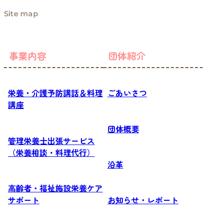
Site map
事業内容
団体紹介
栄養・介護予防講話＆料理
ごあいさつ
講座
団体概要
管理栄養士出張サービス
（栄養相談・料理代行）
沿革
高齢者・福祉施設栄養ケア
サポート
お知らせ・レポート