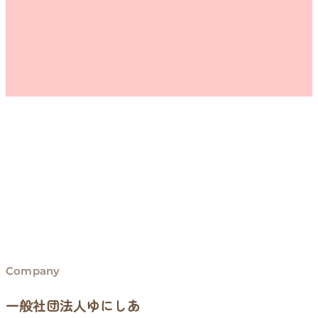
Company
一般社団法人ゆにしあ