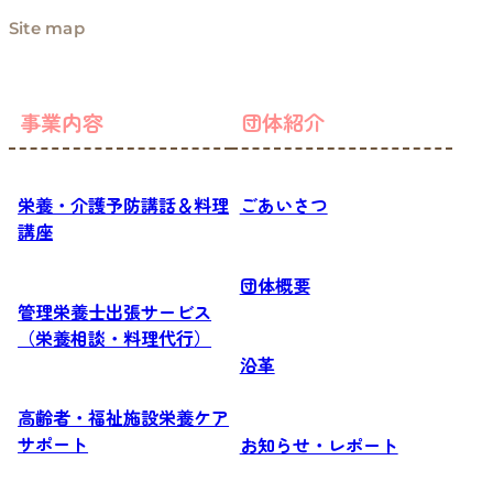
Site map
事業内容
団体紹介
栄養・介護予防講話＆料理
ごあいさつ
講座
団体概要
管理栄養士出張サービス
（栄養相談・料理代行）
沿革
高齢者・福祉施設栄養ケア
サポート
お知らせ・レポート