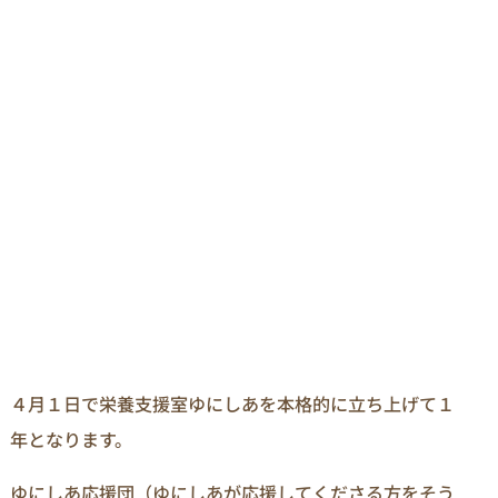
４月１日で栄養支援室ゆにしあを本格的に立ち上げて１
年となります。
ゆにしあ応援団（ゆにしあが応援してくださる方をそう