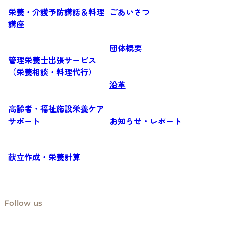
栄養・介護予防講話＆料理
ごあいさつ
講座
団体概要
管理栄養士出張サービス
（栄養相談・料理代行）
沿革
高齢者・福祉施設栄養ケア
サポート
お知らせ・レポート
献立作成・栄養計算
Follow us