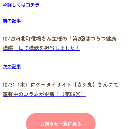
⇒詳しくはコチラ
前の記事
10/23河北町役場さん主催の「第2回はつらつ健康
講座」にて講話を担当しました！
次の記事
10/31（木）にケータイサイト【カジ丸】さんにて
連載中のコラムが更新！（第56回）
お知らせ一覧に戻る