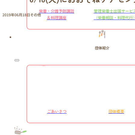
栄養・介護予防講話
管理栄養士出張サービ
2019年06月18日
その他
＆料理講座
（栄養相談・料理代行
団体紹介
ごあいさつ
団体概要