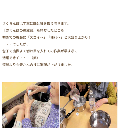
さくらんぼは丁寧に軸と種を取り除きます。
【さくんぼの種取器】も持参したところ
初めての機会に「スゴイ～」「便利～」と大盛り上がり！
・・・でしたが、
包丁で出際よく切れ目を入れての作業が早すぎて
活躍できず・・・（笑）
道具よりも皆さんの技に軍配が上がりました。