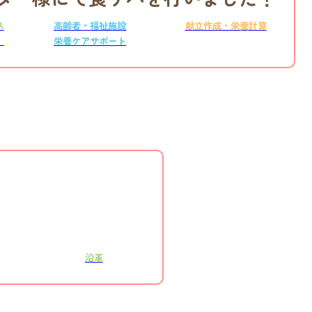
ス
高齢者・福祉施設
献立作成・栄養計算
）
栄養ケアサポート
沿革