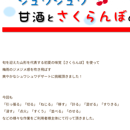
旬を迎えた山形を代表する初夏の味覚【さくらんぼ】を使って
梅雨のジメジメ感を吹き飛ばす
爽やかなシュワシュワデザートに挑戦頂きました！
今回も
「引っ張る」「切る」「ねじる」「移す」「計る」「混ぜる」「すりきる」
「浸す」「点火」「すくう」「並べる」「のせる」
などの様々な作業をご利用者様主体にて行って頂きました。