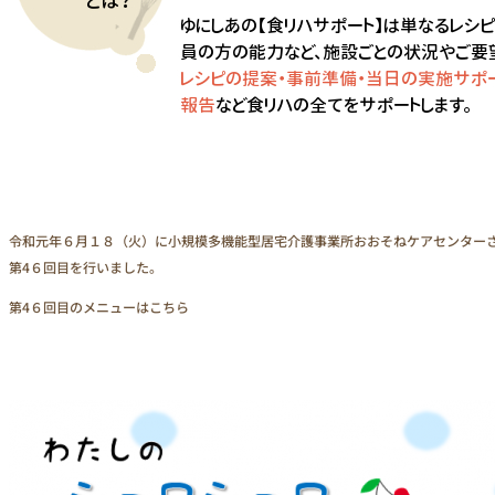
お問い合わせ
令和元年６月１８（火）に小規模多機能型居宅介護事業所おおそねケアセンター
第4６回目を行いました。
第4６回目のメニューはこちら