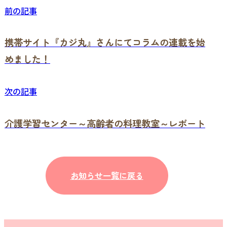
前の記事
携帯サイト『カジ丸』さんにてコラムの連載を始
めました！
次の記事
介護学習センター～高齢者の料理教室～レポート
お知らせ一覧に戻る