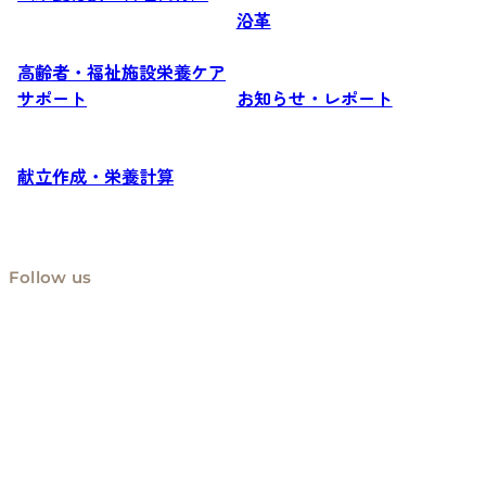
沿革
高齢者・福祉施設栄養ケア
サポート
お知らせ・レポート
献立作成・栄養計算
Follow us