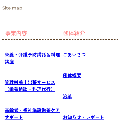
Site map
事業内容
団体紹介
栄養・介護予防講話＆料理
ごあいさつ
講座
団体概要
管理栄養士出張サービス
（栄養相談・料理代行）
沿革
高齢者・福祉施設栄養ケア
サポート
お知らせ・レポート