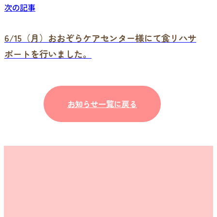
次の記事
6/15（月）おおぞらケアセンター様にて食リハサ
ポートを行いました。
お知らせ一覧に戻る