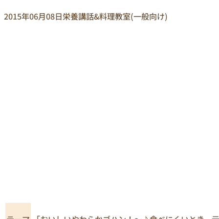
2015年06月08日
栄養講話&料理教室(一般向け)
「おいしいやわらかゴハン！～♪食べにくいとき、
テーマ