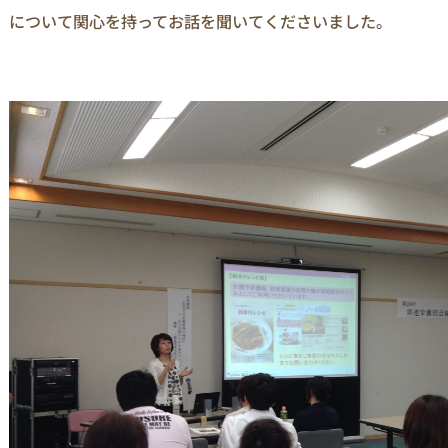
について関心を持ってお話を聞いてくださいました。