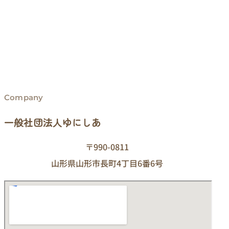
Company
一般社団法人ゆにしあ
〒990-0811
山形県山形市長町4丁目6番6号