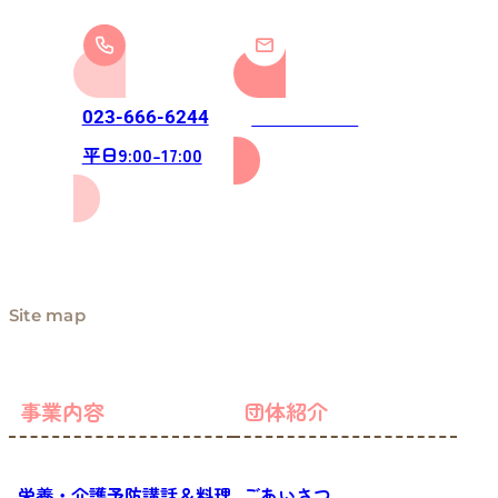
お問い合わせ
023-666-6244
平日9:00-17:00
Site map
事業内容
団体紹介
栄養・介護予防講話＆料理
ごあいさつ