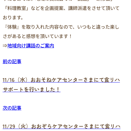
「料理教室」などを企画提案、講師派遣をさせて頂いて
おります。
『体験』を取り入れた内容なので、いつもと違った楽し
さがあると感想を頂いています！
⇒
地域向け講話のご案内
前の記事
11/16（水）おおそねケアセンターさまにて食リハ
サポートを行いました！
次の記事
11/29（火）おおぞらケアセンターさまにて食リハ