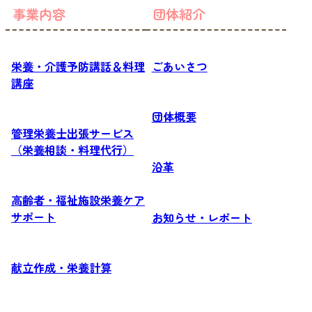
事業内容
団体紹介
栄養・介護予防講話＆料理
ごあいさつ
講座
団体概要
管理栄養士出張サービス
（栄養相談・料理代行）
沿革
高齢者・福祉施設栄養ケア
サポート
お知らせ・レポート
献立作成・栄養計算