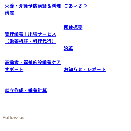
栄養・介護予防講話＆料理
ごあいさつ
講座
団体概要
管理栄養士出張サービス
（栄養相談・料理代行）
沿革
高齢者・福祉施設栄養ケア
サポート
お知らせ・レポート
献立作成・栄養計算
Follow us