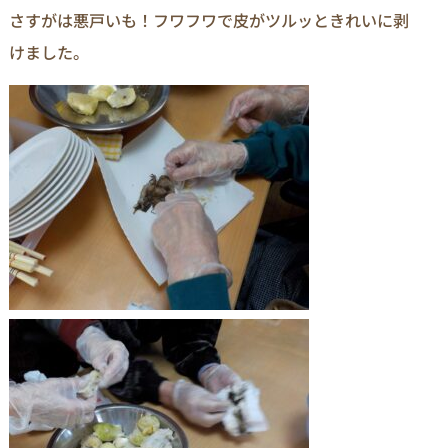
さすがは悪戸いも！フワフワで皮がツルッときれいに剥
けました。