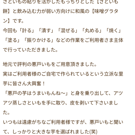
さといもの粘りを活かしたもっちりとした【さといも
餅】と飲み込む力が弱い方向けに和風の【味噌グラタ
ン】です。
今回も「計る」「潰す」「混ぜる」「丸める」「焼く」
「塗る」「振りかける」などの作業をご利用者さま主体
で行っていただきました。
地元で評判の悪戸いもをご用意頂きました。
実はご利用者様のご自宅で作られているという立派な里
芋に皆さん大興奮！
「悪戸の芋はうまいもんね～」と身を乗り出して、アツ
アツ蒸しさといもを手に取り、皮を剥いて下さいまし
た。
いつもは遠慮がちなご利用者様ですが、悪戸いもと聞い
て、しっかりと大きな芋を選ばれました(笑)