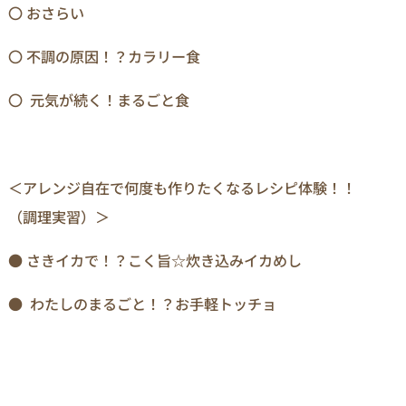
〇 おさらい
〇 不調の原因！？カラリー食
〇 元気が続く！まるごと食
＜アレンジ自在で何度も作りたくなるレシピ体験！！
（調理実習）＞
● さきイカで！？こく旨☆炊き込みイカめし
● わたしのまるごと！？お手軽トッチョ