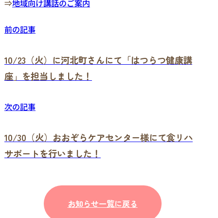
⇒
地域向け講話のご案内
前の記事
10/23（火）に河北町さんにて「はつらつ健康講
座」を担当しました！
次の記事
10/30（火）おおぞらケアセンター様にて食リハ
サポートを行いました！
お知らせ一覧に戻る