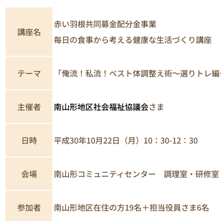
赤い羽根共同募金配分金事業
講座名
毎日の食事から考える健康な生活づくり講座
テーマ
「俺流！私流！ベスト体調整え術～選りトレ編
主催者
南山形地区社会福祉協議会
さま
日時
平成30年10月22日（月）10：30-12：30
南山形コミュニティセンター 調理室・研修室
会場
参加者
南山形地区在住の方19名＋担当役員さま6名