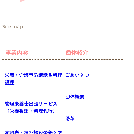
Site map
事業内容
団体紹介
栄養・介護予防講話＆料理
ごあいさつ
講座
団体概要
管理栄養士出張サービス
（栄養相談・料理代行）
沿革
高齢者・福祉施設栄養ケア