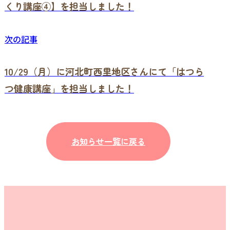
くり講座④】を担当しました！
次の記事
10/29（月）に河北町西里地区さんにて「はつら
つ健康講座」を担当しました！
お知らせ一覧に戻る