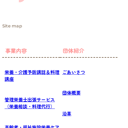
Site map
事業内容
団体紹介
栄養・介護予防講話＆料理
ごあいさつ
講座
団体概要
管理栄養士出張サービス
（栄養相談・料理代行）
沿革
高齢者・福祉施設栄養ケア