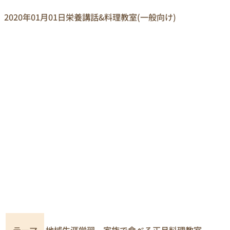
2020年01月01日
栄養講話&料理教室(一般向け)
テーマ
地域生涯学習 家族で食べる正月料理教室