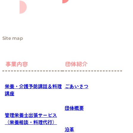
Site map
事業内容
団体紹介
栄養・介護予防講話＆料理
ごあいさつ
講座
団体概要
管理栄養士出張サービス
（栄養相談・料理代行）
沿革