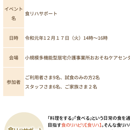
イベント
食リハサポート
名
日時
令和元年1２月１７日（火）14時～16時
小規模多機能型居宅介護事業所おおそねケアセン
会場
ご利用者さま9名、試食のみの方2名
参加者
スタッフさま6名、ご家族さま２名