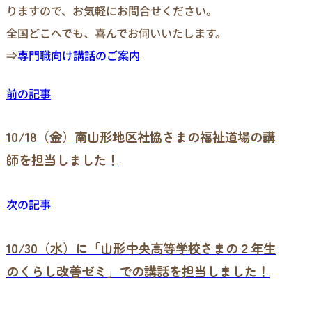
りますので、お気軽にお問合せください。
全国どこへでも、喜んでお伺いいたします。
⇒
専門職向け講話のご案内
前の記事
10/18（金）南山形地区社協さまの福祉道場の講
師を担当しました！
次の記事
10/30（水）に「山形中央高等学校さまの２年生
のくらし改善ゼミ」での講話を担当しました！