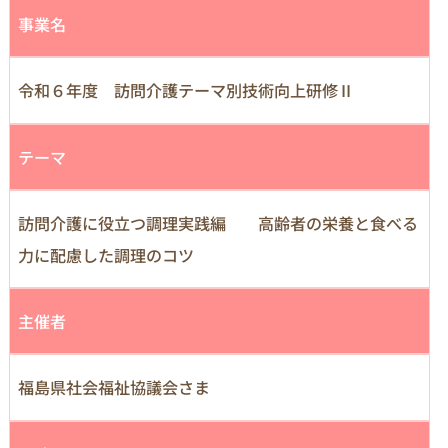
事業名
令和６年度 訪問介護テーマ別技術向上研修Ⅱ
テーマ
訪問介護に役立つ調理実践編 高齢者の栄養と食べる
力に配慮した調理のコツ
主催者
福島県社会福祉協議会さま