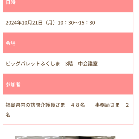
日時
2024年10月21日（月）10：30～15：30
会場
ビッグパレットふくしま 3階 中会議室
参加者
福島県内の訪問介護員さま ４８名 事務局さま ２
名