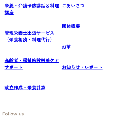
栄養・介護予防講話＆料理
ごあいさつ
講座
団体概要
管理栄養士出張サービス
（栄養相談・料理代行）
沿革
高齢者・福祉施設栄養ケア
サポート
お知らせ・レポート
献立作成・栄養計算
Follow us