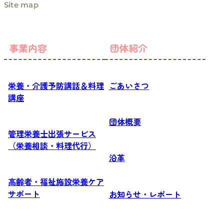
Site map
事業内容
団体紹介
栄養・介護予防講話＆料理
ごあいさつ
講座
団体概要
管理栄養士出張サービス
（栄養相談・料理代行）
沿革
高齢者・福祉施設栄養ケア
サポート
お知らせ・レポート