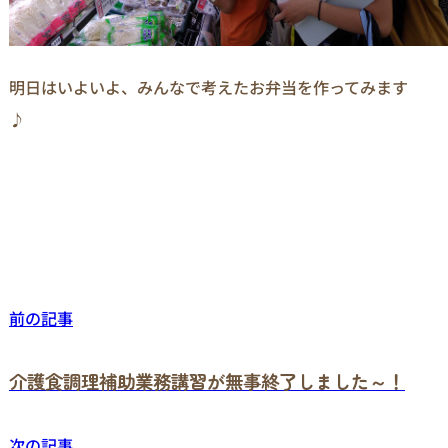
明日はいよいよ、みんなで考えたお弁当を作ってみます
♪
前の記事
介護食調理補助業務講習が無事終了しました～！
次の記事