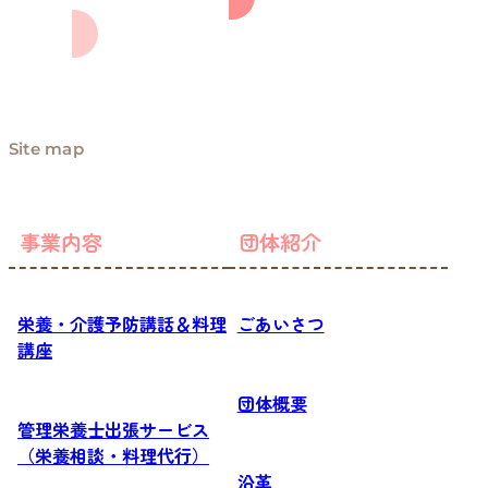
Site map
事業内容
団体紹介
栄養・介護予防講話＆料理
ごあいさつ
講座
団体概要
管理栄養士出張サービス
（栄養相談・料理代行）
沿革