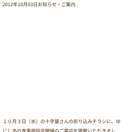
2012年10月03日
お知らせ・ご案内
１０月３日（水）の十字屋さんの折り込みチラシに、ゆ
にしあの食事相談会開催のご案内を掲載いただきまし