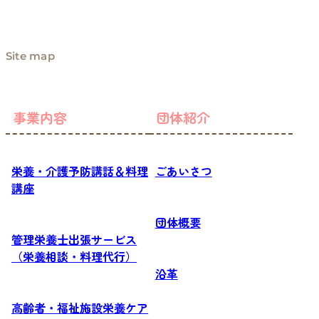
Site map
事業内容
団体紹介
栄養・介護予防講話＆料理
ごあいさつ
講座
団体概要
管理栄養士出張サービス
（栄養相談・料理代行）
沿革
高齢者・福祉施設栄養ケア