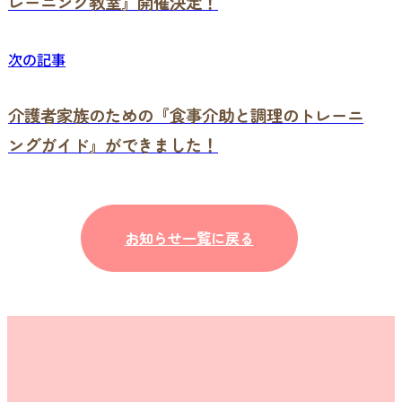
レーニング教室』開催決定！
次の記事
介護者家族のための『食事介助と調理のトレーニ
ングガイド』ができました！
お知らせ一覧に戻る