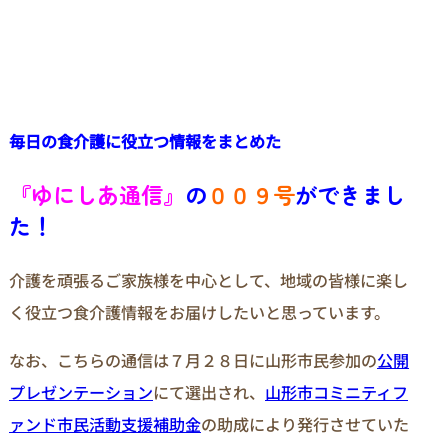
毎日の食介護に役立つ情報をまとめた
『ゆにしあ通信』
の
００９号
ができまし
た！
介護を頑張るご家族様を中心として、地域の皆様に楽し
く役立つ食介護情報をお届けしたいと思っています。
なお、こちらの通信は７月２８日に山形市民参加の
公開
プレゼンテーション
にて選出され、
山形市コミニティフ
ァンド市民活動支援補助金
の助成により発行させていた