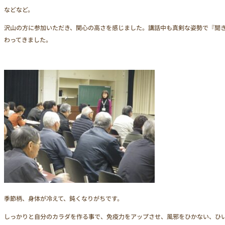
などなど。
沢山の方に参加いただき、関心の高さを感じました。講話中も真剣な姿勢で『聞
わってきました。
季節柄、身体が冷えて、鈍くなりがちです。
しっかりと自分のカラダを作る事で、免疫力をアップさせ、風邪をひかない、ひ