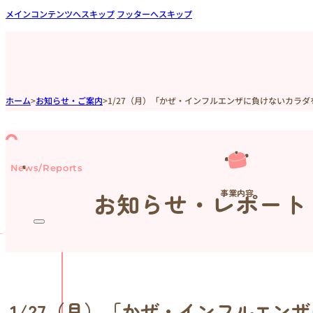
メインコンテンツへスキップ
フッターへスキップ
ホーム
>
お知らせ・ご案内
>
1/27（月）「かぜ・インフルエンザに負けないカラ
News/Reports
事業内容
お知らせ・レポート
1/27（月）「かぜ・インフルエン