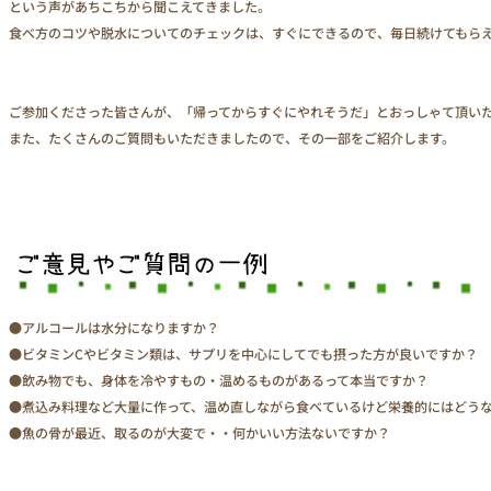
という声があちこちから聞こえてきました。
食べ方のコツや脱水についてのチェックは、すぐにできるので、毎日続けてもら
ご参加くださった皆さんが、「帰ってからすぐにやれそうだ」とおっしゃて頂い
また、たくさんのご質問もいただきましたので、その一部をご紹介します。
●アルコールは水分になりますか？
●ビタミンCやビタミン類は、サプリを中心にしてでも摂った方が良いですか？
●飲み物でも、身体を冷やすもの・温めるものがあるって本当ですか？
●煮込み料理など大量に作って、温め直しながら食べているけど栄養的にはどう
●魚の骨が最近、取るのが大変で・・何かいい方法ないですか？