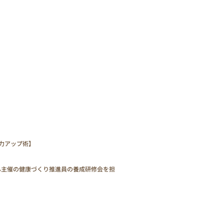
力アップ術】
ん主催の健康づくり推進員の養成研修会を担