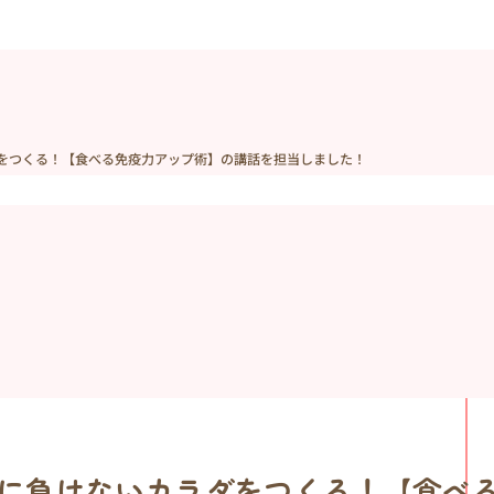
ダをつくる！【食べる免疫力アップ術】の講話を担当しました！
ザに負けないカラダをつくる！【食べ