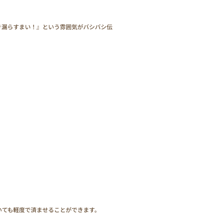
き漏らすまい！』という雰囲気がバシバシ伝
いても軽度で済ませることができます。