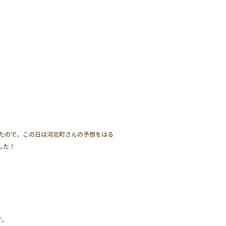
たので、この日は河北町さんの予想をはる
した！
す。