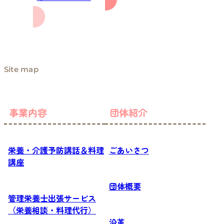
Site map
事業内容
団体紹介
栄養・介護予防講話＆料理
ごあいさつ
講座
団体概要
管理栄養士出張サービス
（栄養相談・料理代行）
沿革