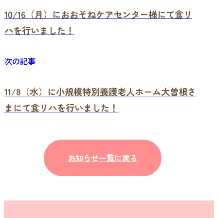
10/16（月）におおそねケアセンター様にて食リ
ハを行いました！
次の記事
11/8（水）に小規模特別養護老人ホーム大曽根さ
まにて食リハを行いました！
お知らせ一覧に戻る