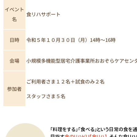
イベント
食リハサポート
名
日時
令和５年１０月３０日（月）14時～16時
小規模多機能型居宅介護事業所おおぞらケアセン
会場
ご利用者さま１２名＋試食のみ２名
参加者
スタッフさま５名