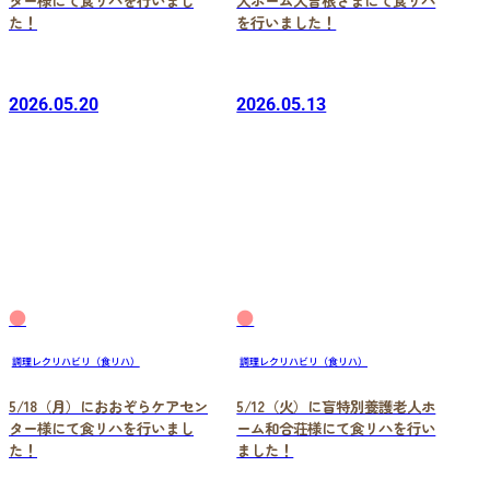
た！
を行いました！
2026.05.20
2026.05.13
●
●
調理レクリハビリ（食リハ）
調理レクリハビリ（食リハ）
5/18（月）におおぞらケアセン
5/12（火）に盲特別養護老人ホ
ター様にて食リハを行いまし
ーム和合荘様にて食リハを行い
た！
ました！