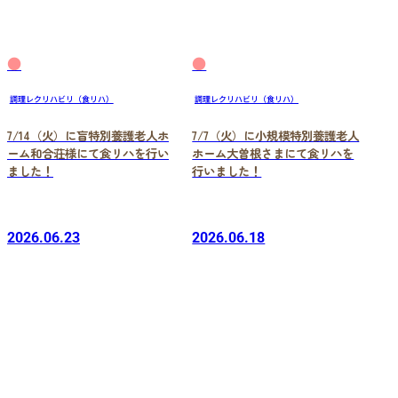
●
●
調理レクリハビリ（食リハ）
調理レクリハビリ（食リハ）
7/14（火）に盲特別養護老人ホ
7/7（火）に小規模特別養護老人
ーム和合荘様にて食リハを行い
ホーム大曽根さまにて食リハを
ました！
行いました！
2026.06.23
2026.06.18