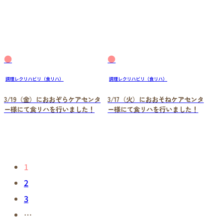
●
●
調理レクリハビリ（食リハ）
調理レクリハビリ（食リハ）
3/19（金）におおぞらケアセンタ
3/17（火）におおそねケアセンタ
ー様にて食リハを行いました！
ー様にて食リハを行いました！
1
2
3
…