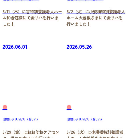
6/11（木）に盲特別養護老人ホー
6/2（火）に小規模特別養護老人
ム和合荘様にて食リハを行いま
ホーム大曽根さまにて食リハを
した！
行いました！
2026.06.01
2026.05.26
●
●
調理レクリハビリ（食リハ）
調理レクリハビリ（食リハ）
5/29（金）におおそねケアセン
5/26（火）に小規模特別養護老
ター様にて食リハを行いまし
人ホーム大曽根さまにて食リハ