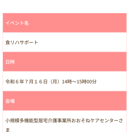
イベント名
食リハサポート
日時
令和６年７月１６日（月）14時～15時00分
会場
小規模多機能型居宅介護事業所おおそねケアセンターさ
ま