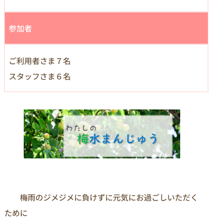
参加者
ご利用者さま７名
スタッフさま６名
　　梅雨のジメジメに負けずに元気にお過ごしいただく
ために
