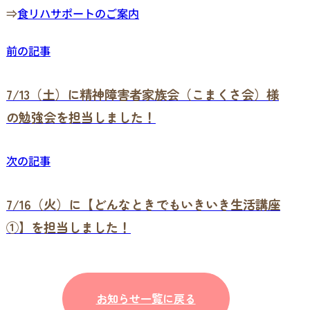
⇒
食リハサポートのご案内
前の記事
7/13（土）に精神障害者家族会（こまくさ会）様
の勉強会を担当しました！
次の記事
7/16（火）に【どんなときでもいきいき生活講座
①】を担当しました！
お知らせ一覧に戻る