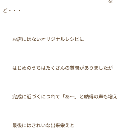
　　　　　　　　　　　　　　　　　　　　　　な
ど・・・

　　お店にはないオリジナルレシピに

　　はじめのうちはたくさんの質問がありましたが

　　完成に近づくにつれて「あ～」と納得の声も増え

　　最後にはきれいな出来栄えと
