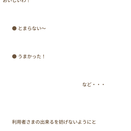
　　● とまらない～

　　● うまかった！

　　　　　　　　　　　　　　　　　など・・・

　　利用者さまの出来るを妨げないようにと
