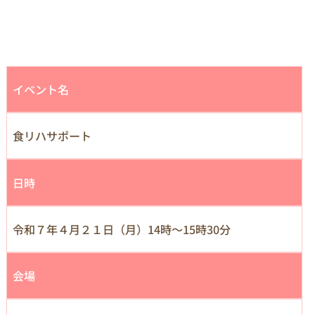
イベント名
食リハサポート
日時
令和７年４月２１日（月）14時～15時30分
会場