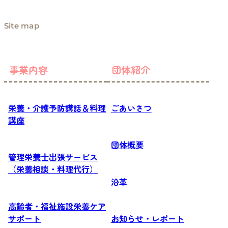
Site map
事業内容
団体紹介
栄養・介護予防講話＆料理
ごあいさつ
講座
団体概要
管理栄養士出張サービス
（栄養相談・料理代行）
沿革
高齢者・福祉施設栄養ケア
サポート
お知らせ・レポート