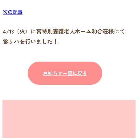
次の記事
4/13（火）に盲特別養護老人ホーム和合荘様にて
食リハを行いました！
お知らせ一覧に戻る