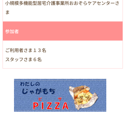
小規模多機能型居宅介護事業所おおぞらケアセンターさ
ま
参加者
ご利用者さま１３名
スタッフさま６名