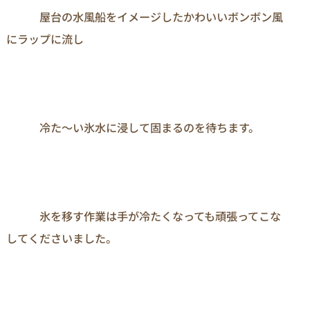
　　　屋台の水風船をイメージしたかわいいボンボン風
にラップに流し

　　　冷た～い氷水に浸して固まるのを待ちます。

　　　氷を移す作業は手が冷たくなっても頑張ってこな
してくださいました。
