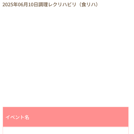
2025年06月10日
調理レクリハビリ（食リハ）
イベント名