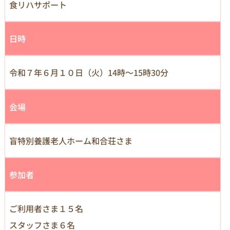
食リハサポート
日時
令和７年６月１０日（火）14時～15時30分
会場
盲特別養護老人ホーム和合荘さま
参加者
ご利用者さま１５名
スタッフさま６名