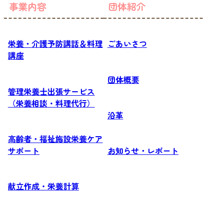
事業内容
団体紹介
栄養・介護予防講話＆料理
ごあいさつ
講座
団体概要
管理栄養士出張サービス
（栄養相談・料理代行）
沿革
高齢者・福祉施設栄養ケア
サポート
お知らせ・レポート
献立作成・栄養計算