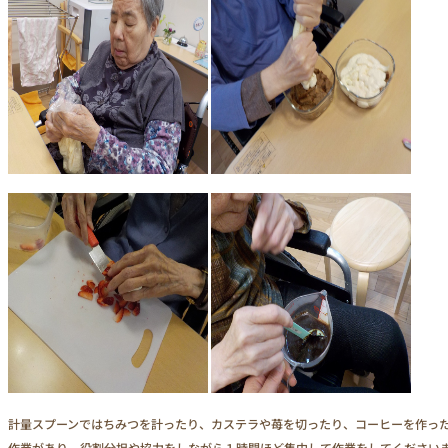
計量スプーンではちみつを計ったり、カステラや苺を切ったり、コーヒーを作っ
作業があり、役割分担や協力をしながら１時間ほど集中して作業をしてください