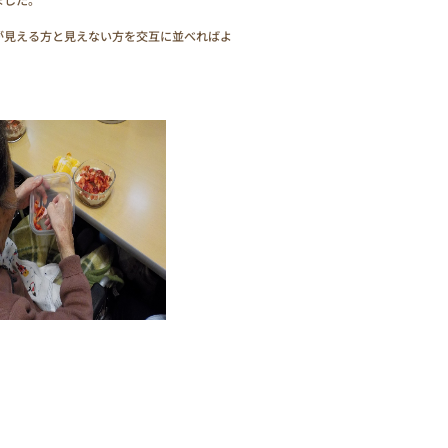
が見える方と見えない方を交互に並べればよ
。