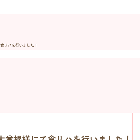
て食リハを行いました！
ム大曾根様にて食リハを行いました！