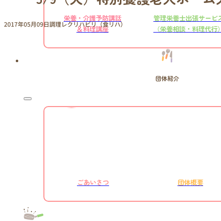
栄養・介護予防講話
管理栄養士出張サービ
2017年05月09日
調理レクリハビリ（食リハ）
＆料理講座
（栄養相談・料理代行
団体紹介
ごあいさつ
団体概要