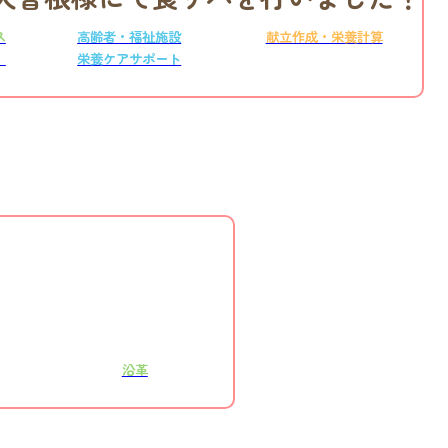
ス
高齢者・福祉施設
献立作成・栄養計算
）
栄養ケアサポート
沿革