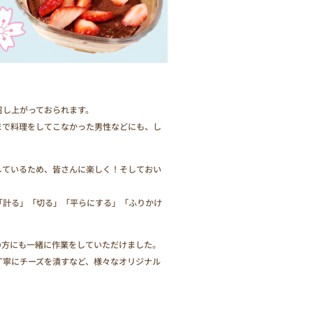
召し上がっておられます。
まで料理をしてこなかった男性などにも、し
しているため、皆さんに楽しく！そしておい
「計る」「切る」「平らにする」「ふりかけ
の方にも一緒に作業をしていただけました。
丁寧にチーズを潰すなど、様々なオリジナル