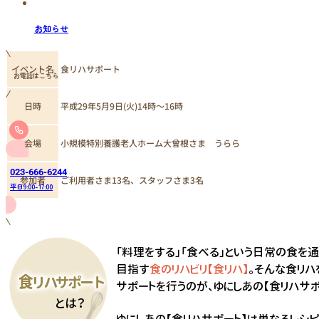
お知らせ
イベント名
食リハサポート
お電話はこちら
日時
平成29年5月9日(火)14時～16時
小規模特別養護老人ホーム大曾根さま うらら
会場
023-666-6244
ご利用者さま13名、スタッフさま3名
参加者
平日9:00-17:00
メールはこちら