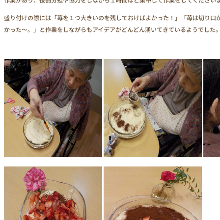
盛り付けの際には「苺を１つ大きいのを残しておけばよかった！」「苺は切り口
かった～。」と作業をしながらもアイデアがどんどん湧いてきているようでした