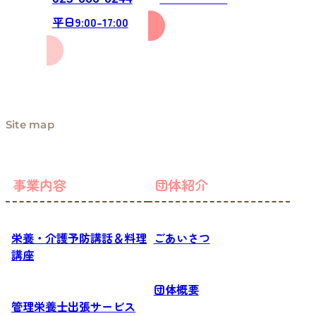
平日9:00-17:00
Site map
事業内容
団体紹介
栄養・介護予防講話＆料理
ごあいさつ
講座
団体概要
管理栄養士出張サービス