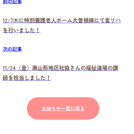
前の記事
12/7㈭に特別養護老人ホーム大曽根様にて食リハ
を行いました！
次の記事
11/24（金）南山形地区社協さんの福祉道場の講
師を担当しました！
お知らせ一覧に戻る