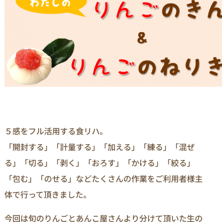
５感をフル活用する食リハ。
「開封する」「計量する」「加える」「練る」「混ぜ
る」「切る」「剥く」「おろす」「かける」「絞る」
「包む」「のせる」などたくさんの作業をご利用者様主
体で行って頂きました。
今回は旬のりんごとあんこ屋さんより分けて頂いた生の