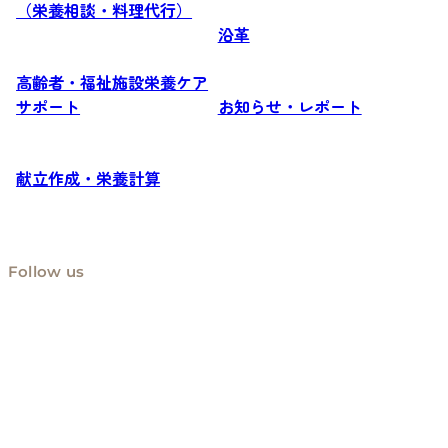
（栄養相談・料理代行）
沿革
高齢者・福祉施設栄養ケア
サポート
お知らせ・レポート
献立作成・栄養計算
Follow us