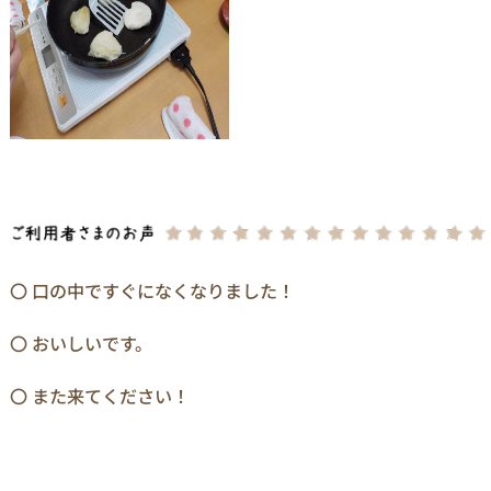
〇 口の中ですぐになくなりました！
〇 おいしいです。
〇 また来てください！