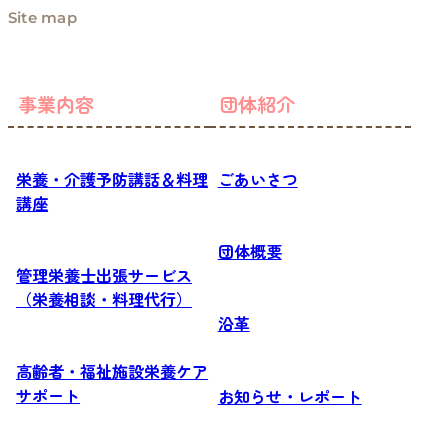
Site map
事業内容
団体紹介
栄養・介護予防講話＆料理
ごあいさつ
講座
団体概要
管理栄養士出張サービス
（栄養相談・料理代行）
沿革
高齢者・福祉施設栄養ケア
サポート
お知らせ・レポート