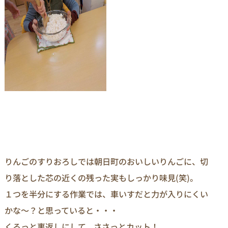
りんごのすりおろしでは朝日町のおいしいりんごに、切
り落とした芯の近くの残った実もしっかり味見(笑)。
１つを半分にする作業では、車いすだと力が入りにくい
かな～？と思っていると・・・
くるっと裏返しにして、ささっとカット！