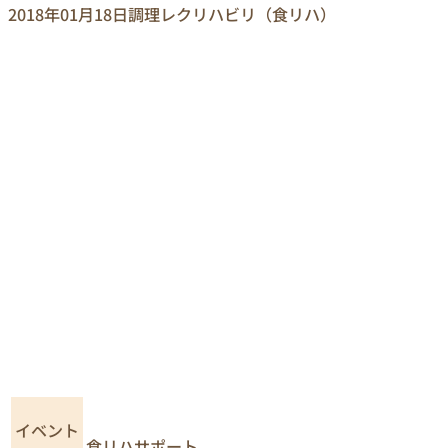
2018年01月18日
調理レクリハビリ（食リハ）
イベント
食リハサポート