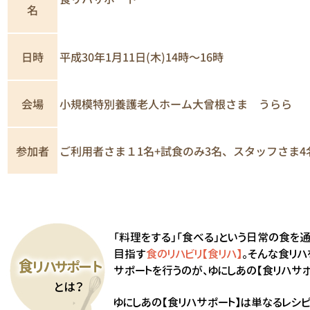
名
日時
平成30年1月11日(木)14時～16時
小規模特別養護老人ホーム大曾根さま うらら
会場
参加者
ご利用者さま１1名+試食のみ3名、スタッフさま4