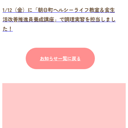
1/12（金）に「朝日町ヘルシーライフ教室＆食生
活改善推進員養成講座」で調理実習を担当しまし
た！
お知らせ一覧に戻る