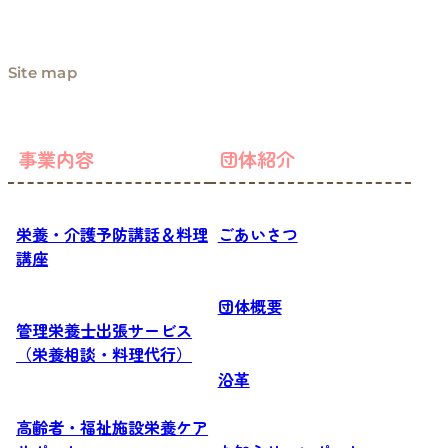
Site map
事業内容
団体紹介
栄養・介護予防講話＆料理
ごあいさつ
講座
団体概要
管理栄養士出張サービス
（栄養相談・料理代行）
沿革
高齢者・福祉施設栄養ケア