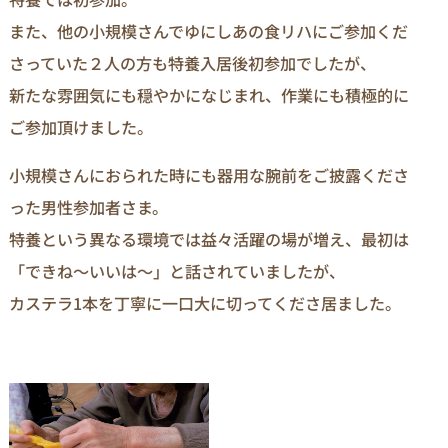
また、他の小規模さんでゆにしあの食リハにご参加くだ
さっていた２人の方も特養入居後初参加でしたが、
新たな雰囲気にも穏やかになじまれ、作業にも積極的に
ご参加頂けました。
小規模さんにおられた時にも器用な腕前をご披露くださ
った男性参加者さま。
特養という異なる環境では益々活躍の場が増え、最初は
「できね～いいは～」と話されていましたが、
カステラ1本を丁寧に一口大に切ってくださ居ました。