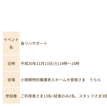
イベント
食リハサポート
名
日時
平成30年11月13日(火)14時～16時
小規模特別養護老人ホーム大曾根さま うらら
会場
参加者
ご利用者さま13名+試食のみ2名、スタッフさま3