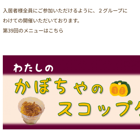
入居者様全員にご参加いただけるように、２グループに
わけての開催いただいております。
第39回のメニューはこちら