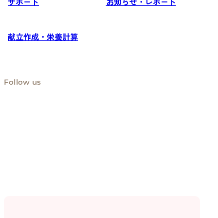
サポート
お知らせ・レポート
献立作成・栄養計算
Follow us