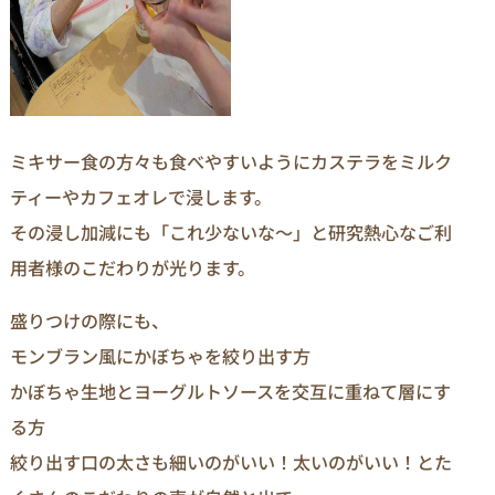
ミキサー食の方々も食べやすいようにカステラをミルク
ティーやカフェオレで浸します。
その浸し加減にも「これ少ないな～」と研究熱心なご利
用者様のこだわりが光ります。
盛りつけの際にも、
モンブラン風にかぼちゃを絞り出す方
かぼちゃ生地とヨーグルトソースを交互に重ねて層にす
る方
絞り出す口の太さも細いのがいい！太いのがいい！とた