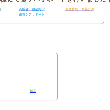
ス
高齢者・福祉施設
献立作成・栄養計算
）
栄養ケアサポート
沿革