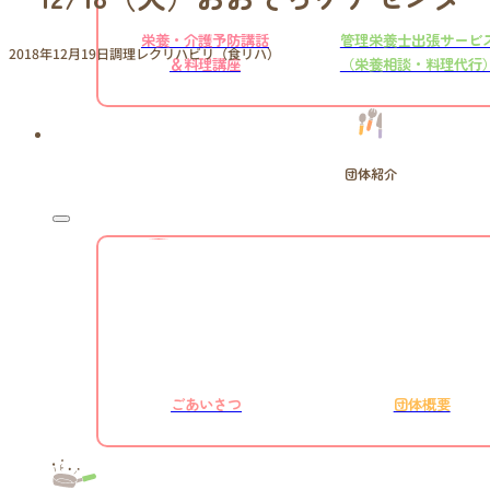
栄養・介護予防講話
管理栄養士出張サービ
2018年12月19日
調理レクリハビリ（食リハ）
＆料理講座
（栄養相談・料理代行
団体紹介
ごあいさつ
団体概要