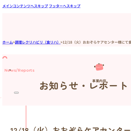
メインコンテンツへスキップ
フッターへスキップ
ホーム
>
調理レクリハビリ（食リハ）
>
12/18（火）おおぞらケアセンター様に
News/Reports
事業内容
お知らせ・レポート
12/18（火）おおぞらケアセン