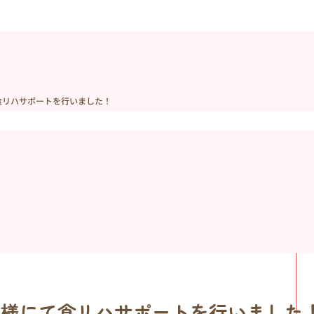
て食リハサポートを行いました！
ター様にて食リハサポートを行いました