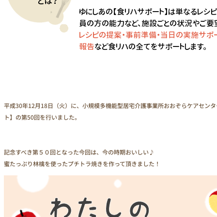
お問い合わせ
平成30年12月18日（火）に、小規模多機能型居宅介護事業所おおぞらケアセン
ト】の第50回を行いました。
記念すべき第５０回となった今回は、今の時期おいしい♪
蜜たっぷり林檎を使ったプチトラ焼きを作って頂きました！