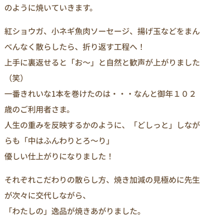
のように焼いていきます。
紅ショウガ、小ネギ魚肉ソーセージ、揚げ玉などをまん
べんなく散らしたら、折り返す工程へ！
上手に裏返せると「お～」と自然と歓声が上がりました
（笑）
一番きれいな1本を巻けたのは・・・なんと御年１０２
歳のご利用者さま。
人生の重みを反映するかのように、「どしっと」しなが
らも「中はふんわりとろ～り」
優しい仕上がりになりました！
それぞれこだわりの散らし方、焼き加減の見極めに先生
が次々に交代しながら、
「わたしの」逸品が焼きあがりました。