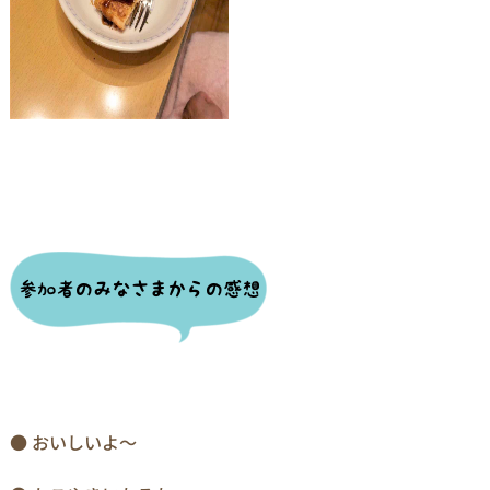
● おいしいよ～