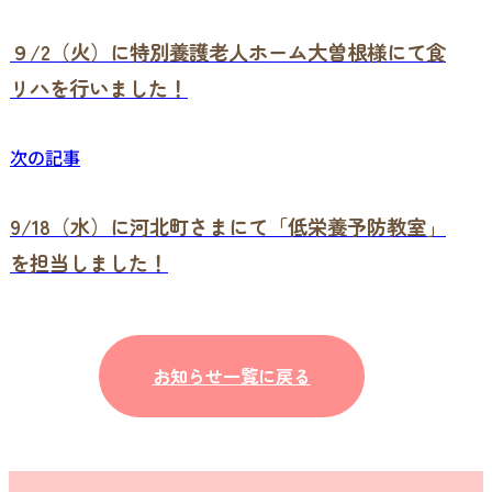
９/2（火）に特別養護老人ホーム大曽根様にて食
リハを行いました！
次の記事
9/18（水）に河北町さまにて「低栄養予防教室」
を担当しました！
お知らせ一覧に戻る