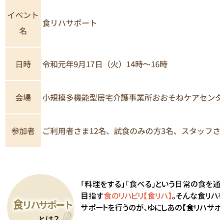
イベント
食リハサポート
名
日時
令和元年9月17日（火）14時～16時
小規模多機能型居宅介護事業所おおそねケアセン
会場
参加者
ご利用者さま12名、試食のみの方3名、スタッフさ