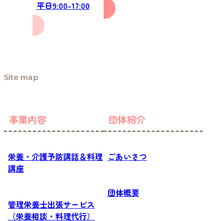
平日9:00-17:00
Site map
事業内容
団体紹介
栄養・介護予防講話＆料理
ごあいさつ
講座
団体概要
管理栄養士出張サービス
（栄養相談・料理代行）