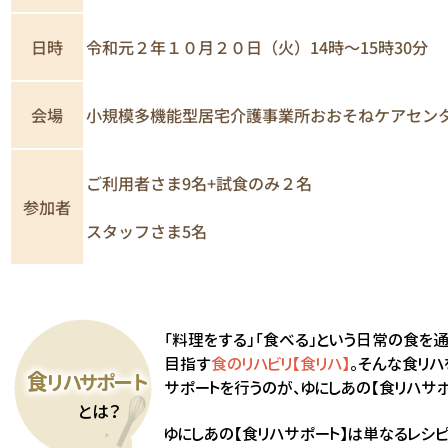
日時
令和元２年１０月２０日（火）14時～15時30分
小規模多機能型居宅介護事業所おおそねケアセン
会場
ご利用者さま9名+試食のみ２名
参加者
スタッフさま5名