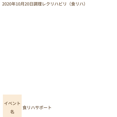
2020年10月20日
調理レクリハビリ（食リハ）
イベント
食リハサポート
名