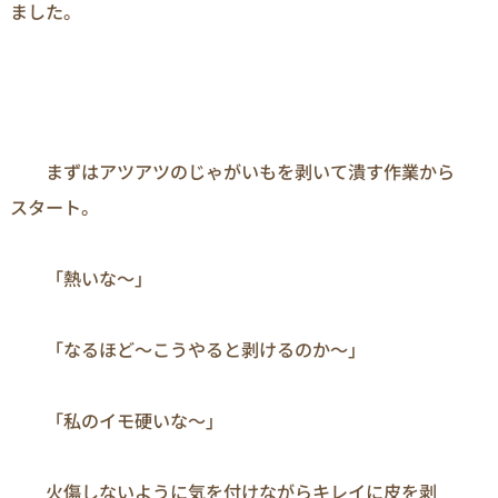
ました。
　　まずはアツアツのじゃがいもを剥いて潰す作業から
スタート。

　　「熱いな～」

　　「なるほど～こうやると剥けるのか～」

　　「私のイモ硬いな～」

　　火傷しないように気を付けながらキレイに皮を剥