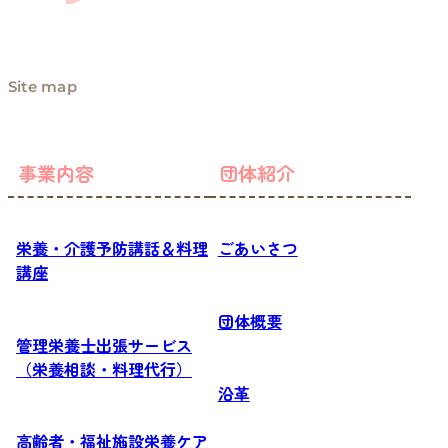
Site map
事業内容
団体紹介
栄養・介護予防講話＆料理
ごあいさつ
講座
団体概要
管理栄養士出張サービス
（栄養相談・料理代行）
沿革
高齢者・福祉施設栄養ケア