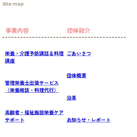
Site map
事業内容
団体紹介
栄養・介護予防講話＆料理
ごあいさつ
講座
団体概要
管理栄養士出張サービス
（栄養相談・料理代行）
沿革
高齢者・福祉施設栄養ケア
サポート
お知らせ・レポート