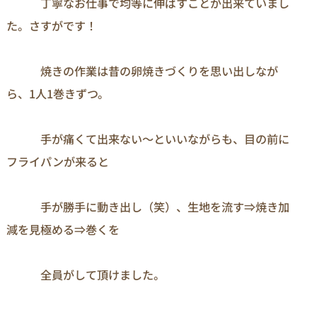
　　　丁寧なお仕事で均等に伸ばすことが出来ていまし
た。さすがです！

　　　焼きの作業は昔の卵焼きづくりを思い出しなが
ら、1人1巻きずつ。

　　　手が痛くて出来ない～といいながらも、目の前に
フライパンが来ると

　　　手が勝手に動き出し（笑）、生地を流す⇒焼き加
減を見極める⇒巻くを

　　　全員がして頂けました。