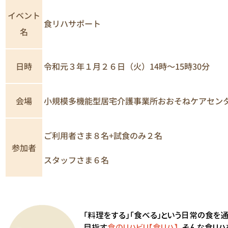
イベント
食リハサポート
名
日時
令和元３年１月２６日（火）14時～15時30分
小規模多機能型居宅介護事業所おおそねケアセン
会場
ご利用者さま８名+試食のみ２名
参加者
スタッフさま６名